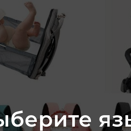
ыберите яз